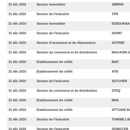
31 déc 2010
Secteur immobilier
SIMPAR
31 déc 2010
Secteur de l'industrie
TPR
31 déc 2010
Secteur immobilier
ESSOUKNA
31 déc 2010
Secteur de l'industrie
SOPAT
31 déc 2010
Secteur d'assurance et de réassurance
ASTREE
31 déc 2010
Secteur du commerce et de distribution
MAGASIN 
31 déc 2010
Etablissement de crédit
BIAT
31 déc 2010
Etablissement de crédit
ATB
31 déc 2010
Secteur de l'industrie
SOTUVER
31 déc 2010
Secteur du commerce et de distribution
STEQ
31 déc 2010
Etablissement de crédit
BNA
31 déc 2010
Etablissement de crédit
ATTIJARI 
31 déc 2010
Secteur de l'industrie
TUNISIE LA
31 déc 2010
Secteur de l'industrie
SOMOCER