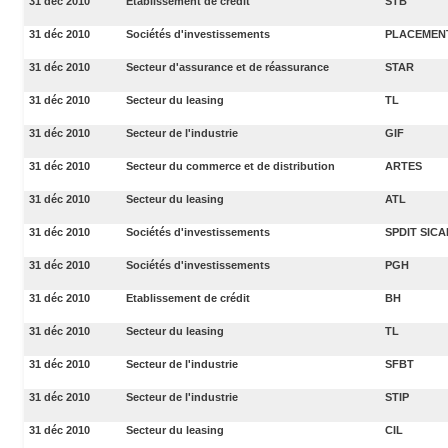
31 déc 2010
Etablissement de crédit
STB
31 déc 2010
Sociétés d'investissements
PLACEMENT
31 déc 2010
Secteur d'assurance et de réassurance
STAR
31 déc 2010
Secteur du leasing
TL
31 déc 2010
Secteur de l'industrie
GIF
31 déc 2010
Secteur du commerce et de distribution
ARTES
31 déc 2010
Secteur du leasing
ATL
31 déc 2010
Sociétés d'investissements
SPDIT SICA
31 déc 2010
Sociétés d'investissements
PGH
31 déc 2010
Etablissement de crédit
BH
31 déc 2010
Secteur du leasing
TL
31 déc 2010
Secteur de l'industrie
SFBT
31 déc 2010
Secteur de l'industrie
STIP
31 déc 2010
Secteur du leasing
CIL