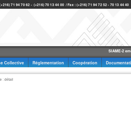
 (+216) 71 94 70 62 - (+216) 70 13 44 00 / Fax : (+216) 71 94 72 52 - 70 13 44 40
SIAME-2 eme trime
e Collective
Réglementation
Coopération
Documentat
 : détail