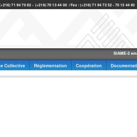
 (+216) 71 94 70 62 - (+216) 70 13 44 00 / Fax : (+216) 71 94 72 52 - 70 13 44 40
SIAME-2 eme trime
e Collective
Réglementation
Coopération
Documentat