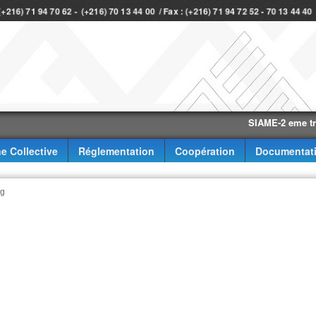
 (+216) 71 94 70 62 - (+216) 70 13 44 00 / Fax : (+216) 71 94 72 52 - 70 13 44 4
SIAME-2 eme trimestr
e Collective
Réglementation
Coopération
Documentat
ng