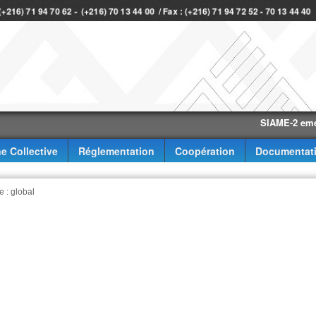
 (+216) 71 94 70 62 - (+216) 70 13 44 00 / Fax : (+216) 71 94 72 52 - 70 13 44 4
SIAME-2 eme trimes
e Collective
Réglementation
Coopération
Documentat
e : global