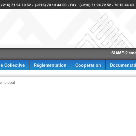
 (+216) 71 94 70 62 - (+216) 70 13 44 00 / Fax : (+216) 71 94 72 52 - 70 13 44 4
SIAME-2 eme trimes
e Collective
Réglementation
Coopération
Documentat
e : global