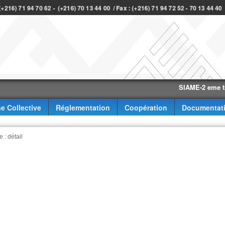
 (+216) 71 94 70 62 - (+216) 70 13 44 00 / Fax : (+216) 71 94 72 52 - 70 13 44 4
SIAME-2 eme trimestr
e Collective
Réglementation
Coopération
Documentat
 : détail