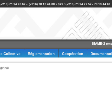
 (+216) 71 94 70 62 - (+216) 70 13 44 00 / Fax : (+216) 71 94 72 52 - 70 13 44 4
SIAME-2 eme trimes
e Collective
Réglementation
Coopération
Documentat
 global