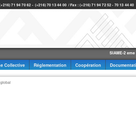
 (+216) 71 94 70 62 - (+216) 70 13 44 00 / Fax : (+216) 71 94 72 52 - 70 13 44 4
SIAME-2 eme trimest
e Collective
Réglementation
Coopération
Documentat
 global