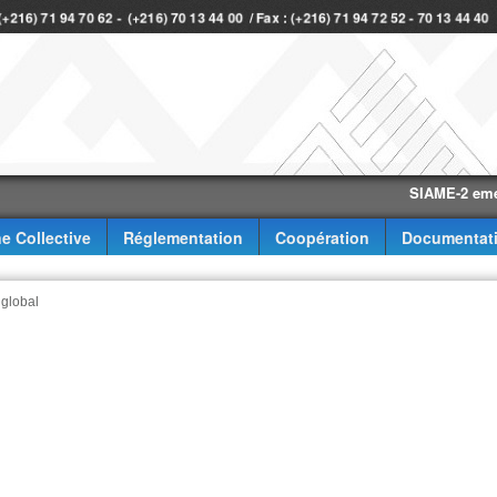
 (+216) 71 94 70 62 - (+216) 70 13 44 00 / Fax : (+216) 71 94 72 52 - 70 13 44 4
SIAME-2 eme trimes
e Collective
Réglementation
Coopération
Documentat
 global