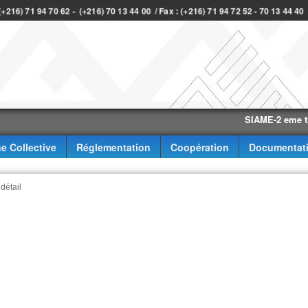
 (+216) 71 94 70 62 - (+216) 70 13 44 00 / Fax : (+216) 71 94 72 52 - 70 13 44 4
SIAME-2 eme trimestr
e Collective
Réglementation
Coopération
Documentat
 détail