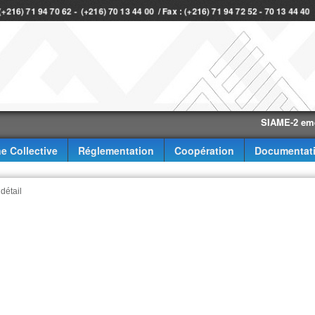
 (+216) 71 94 70 62 - (+216) 70 13 44 00 / Fax : (+216) 71 94 72 52 - 70 13 44 40
SIAME-2 eme trime
e Collective
Réglementation
Coopération
Documentat
 détail