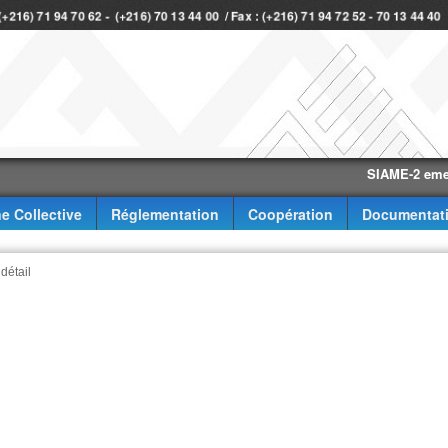
 (+216) 71 94 70 62 - (+216) 70 13 44 00 / Fax : (+216) 71 94 72 52 - 70 13 44 4
SIAME-2 eme trimes
e Collective
Réglementation
Coopération
Documentat
 détail