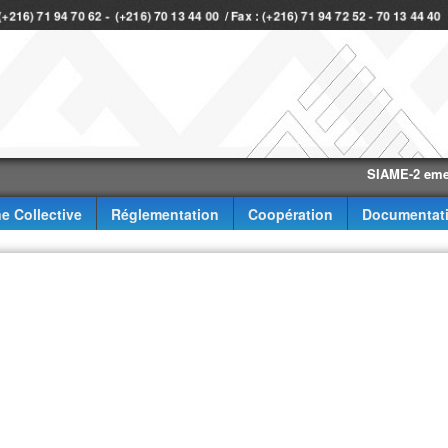
 (+216) 71 94 70 62 - (+216) 70 13 44 00 / Fax : (+216) 71 94 72 52 - 70 13 44 4
SIAME-2 eme trimes
e Collective
Réglementation
Coopération
Documentat