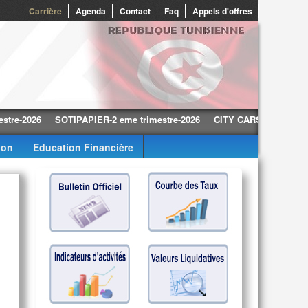
0
Carrière
Agenda
Contact
Faq
Appels d'offres
026
SOTIPAPIER-2 eme trimestre-2026
CITY CARS-2 eme trimestre-
ion
Education Financière