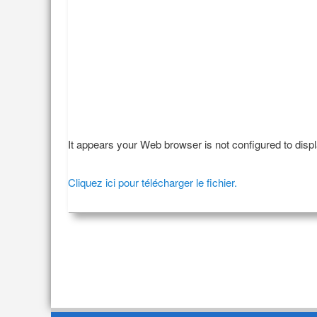
It appears your Web browser is not configured to disp
Cliquez ici pour télécharger le fichier.