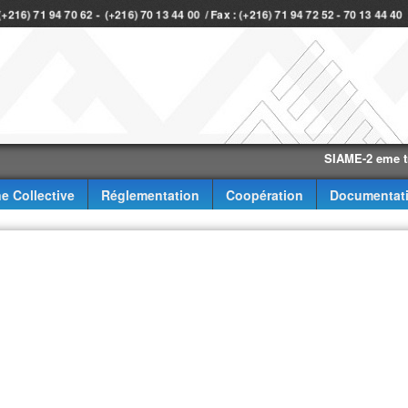
 (+216) 71 94 70 62 - (+216) 70 13 44 00 / Fax : (+216) 71 94 72 52 - 70 13 44 4
SIAME-2 eme trimestr
e Collective
Réglementation
Coopération
Documentat