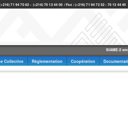
 (+216) 71 94 70 62 - (+216) 70 13 44 00 / Fax : (+216) 71 94 72 52 - 70 13 44 40
SIAME-2 eme trime
e Collective
Réglementation
Coopération
Documentat