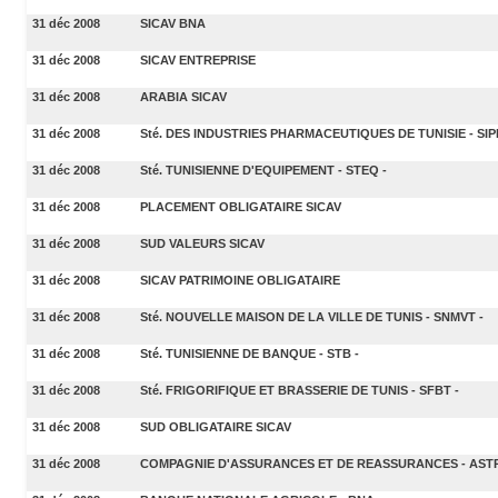
31 déc 2008
SICAV BNA
31 déc 2008
SICAV ENTREPRISE
31 déc 2008
ARABIA SICAV
31 déc 2008
Sté. DES INDUSTRIES PHARMACEUTIQUES DE TUNISIE - SIP
31 déc 2008
Sté. TUNISIENNE D'EQUIPEMENT - STEQ -
31 déc 2008
PLACEMENT OBLIGATAIRE SICAV
31 déc 2008
SUD VALEURS SICAV
31 déc 2008
SICAV PATRIMOINE OBLIGATAIRE
31 déc 2008
Sté. NOUVELLE MAISON DE LA VILLE DE TUNIS - SNMVT -
31 déc 2008
Sté. TUNISIENNE DE BANQUE - STB -
31 déc 2008
Sté. FRIGORIFIQUE ET BRASSERIE DE TUNIS - SFBT -
31 déc 2008
SUD OBLIGATAIRE SICAV
31 déc 2008
COMPAGNIE D'ASSURANCES ET DE REASSURANCES - ASTR