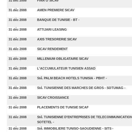
31 déc 2008
FINA O SICAV
31 déc 2008
AMEN PREMIERE SICAV
31 déc 2008
BANQUE DE TUNISIE - BT -
31 déc 2008
ATTIJARI LEASING
31 déc 2008
AXIS TRESORERIE SICAV
31 déc 2008
SICAV RENDEMENT
31 déc 2008
MILLENIUM OBLIGATAIRE SICAV
31 déc 2008
L'ACCUMULATEUR TUNISIEN ASSAD
31 déc 2008
Sté. PALM BEACH HOTELS TUNISIA - PBHT -
31 déc 2008
Sté. TUNISIENNE DES MARCHES DE GROS - SOTUMAG -
31 déc 2008
SICAV CROISSANCE
31 déc 2008
PLACEMENTS DE TUNISIE SICAF
31 déc 2008
Sté. TUNISIENNE D'ENTREPRISES DE TELECOMMUNICATION
SOTETEL -
31 déc 2008
Sté. IMMOBILIERE TUNISO-SAOUDIENNE - SITS -