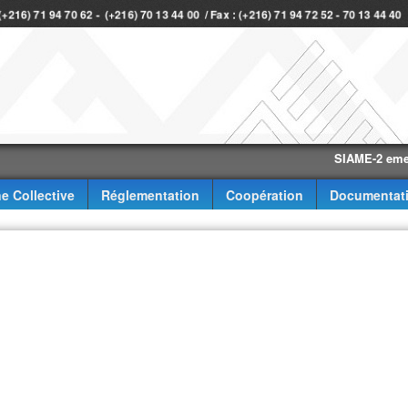
 (+216) 71 94 70 62 - (+216) 70 13 44 00 / Fax : (+216) 71 94 72 52 - 70 13 44 4
SIAME-2 eme trimest
e Collective
Réglementation
Coopération
Documentat