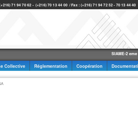
 (+216) 71 94 70 62 - (+216) 70 13 44 00 / Fax : (+216) 71 94 72 52 - 70 13 44 4
SIAME-2 eme trimes
e Collective
Réglementation
Coopération
Documentat
SA