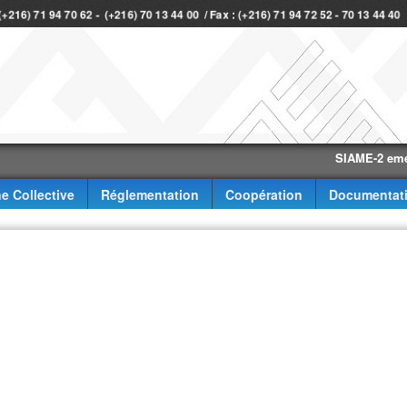
 (+216) 71 94 70 62 - (+216) 70 13 44 00 / Fax : (+216) 71 94 72 52 - 70 13 44 4
SIAME-2 eme trimes
e Collective
Réglementation
Coopération
Documentat