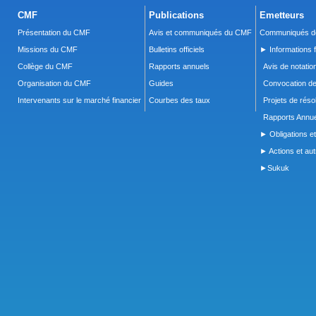
CMF
Publications
Emetteurs
Présentation du CMF
Avis et communiqués du CMF
Communiqués de
Missions du CMF
Bulletins officiels
► Informations f
Collège du CMF
Rapports annuels
Avis de notatio
Organisation du CMF
Guides
Convocation d
Intervenants sur le marché financier
Courbes des taux
Projets de réso
Rapports Annue
► Obligations et
► Actions et autr
►Sukuk