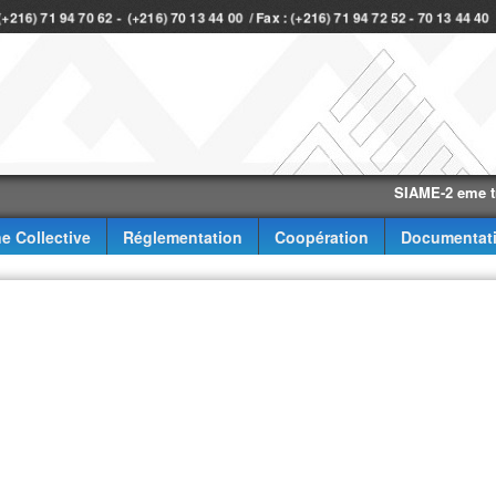
 (+216) 71 94 70 62 - (+216) 70 13 44 00 / Fax : (+216) 71 94 72 52 - 70 13 44 4
SIAME-2 eme trimestr
e Collective
Réglementation
Coopération
Documentat