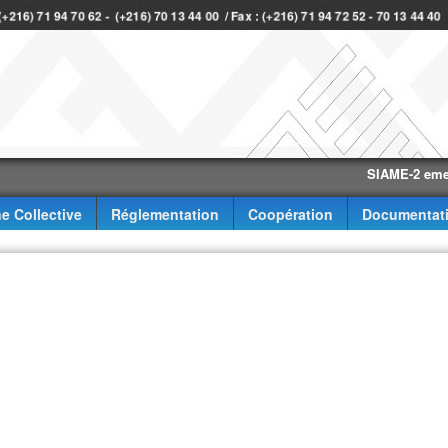
 (+216) 71 94 70 62 - (+216) 70 13 44 00 / Fax : (+216) 71 94 72 52 - 70 13 44 4
SIAME-2 eme trimes
e Collective
Réglementation
Coopération
Documentat