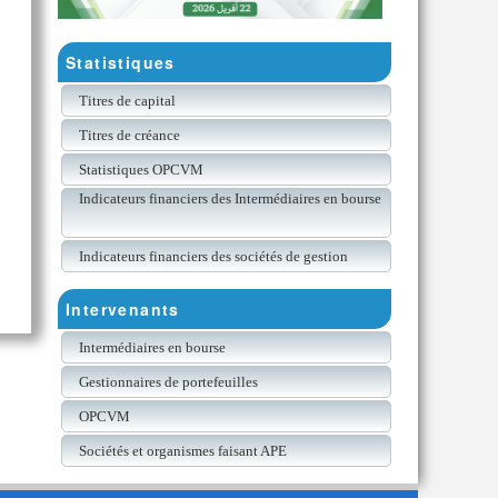
Statistiques
Titres de capital
Titres de créance
Statistiques OPCVM
Indicateurs financiers des Intermédiaires en bourse
Indicateurs financiers des sociétés de gestion
Intervenants
Intermédiaires en bourse
Gestionnaires de portefeuilles
OPCVM
Sociétés et organismes faisant APE