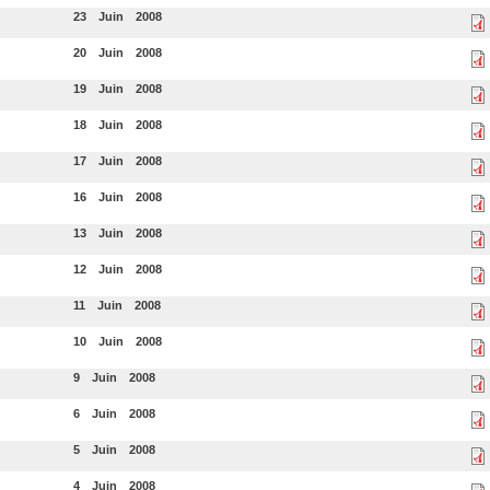
23
Juin
2008
20
Juin
2008
19
Juin
2008
18
Juin
2008
17
Juin
2008
16
Juin
2008
13
Juin
2008
12
Juin
2008
11
Juin
2008
10
Juin
2008
9
Juin
2008
6
Juin
2008
5
Juin
2008
4
Juin
2008