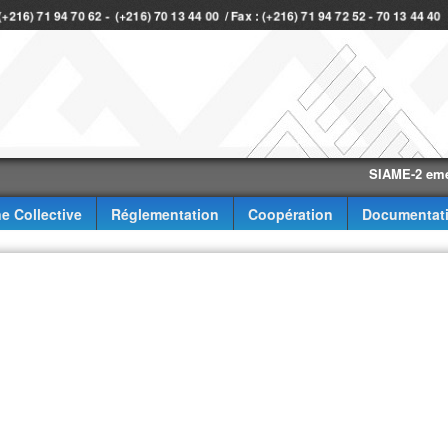
 (+216) 71 94 70 62 - (+216) 70 13 44 00 / Fax : (+216) 71 94 72 52 - 70 13 44 4
SIAME-2 eme trimes
e Collective
Réglementation
Coopération
Documentat