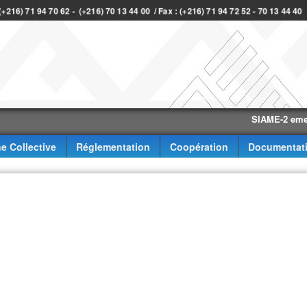
 (+216) 71 94 70 62 - (+216) 70 13 44 00 / Fax : (+216) 71 94 72 52 - 70 13 44 40
SIAME-2 eme trime
e Collective
Réglementation
Coopération
Documentat