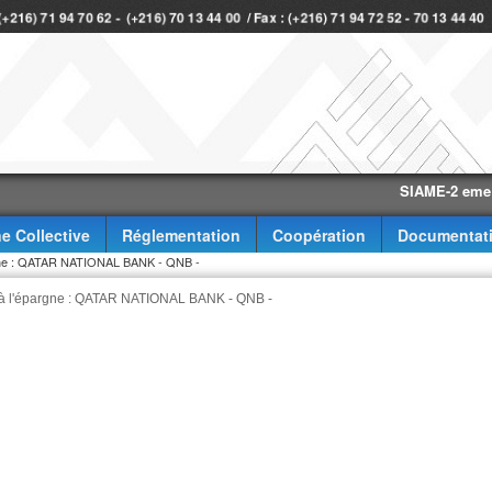
 (+216) 71 94 70 62 - (+216) 70 13 44 00 / Fax : (+216) 71 94 72 52 - 70 13 44 4
SIAME-2 eme trimes
e Collective
Réglementation
Coopération
Documentat
pargne : QATAR NATIONAL BANK - QNB -
ic à l'épargne : QATAR NATIONAL BANK - QNB -