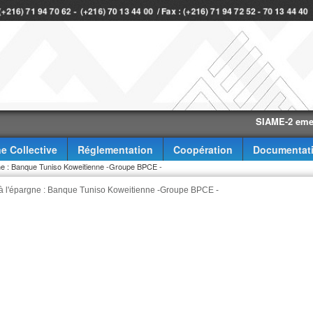
 (+216) 71 94 70 62 - (+216) 70 13 44 00 / Fax : (+216) 71 94 72 52 - 70 13 44 4
SIAME-2 eme trimes
e Collective
Réglementation
Coopération
Documentat
rgne : Banque Tuniso Koweitienne -Groupe BPCE -
c à l'épargne : Banque Tuniso Koweitienne -Groupe BPCE -