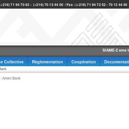
 (+216) 71 94 70 62 - (+216) 70 13 44 00 / Fax : (+216) 71 94 72 52 - 70 13 44 4
SIAME-2 eme trimestr
e Collective
Réglementation
Coopération
Documentat
 Bank
s : Amen Bank