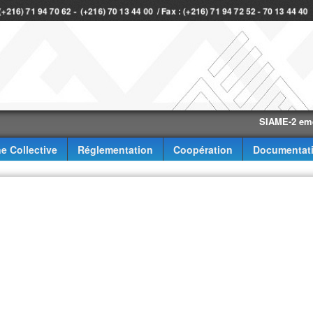
 (+216) 71 94 70 62 - (+216) 70 13 44 00 / Fax : (+216) 71 94 72 52 - 70 13 44 40
SIAME-2 eme trime
e Collective
Réglementation
Coopération
Documentat