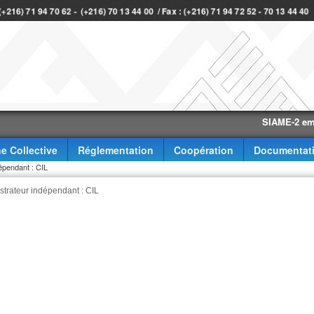
 (+216) 71 94 70 62 - (+216) 70 13 44 00 / Fax : (+216) 71 94 72 52 - 70 13 44 40
SIAME-2 eme trime
e Collective
Réglementation
Coopération
Documentat
épendant : CIL
strateur indépendant : CIL