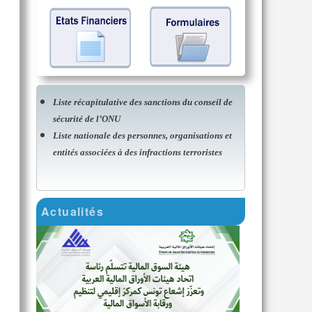
Liste récapitulative des sanctions du conseil de
sécurité de l’ONU
Liste nationale des personnes, organisations et
entités associées à des infractions terroristes
Actualités