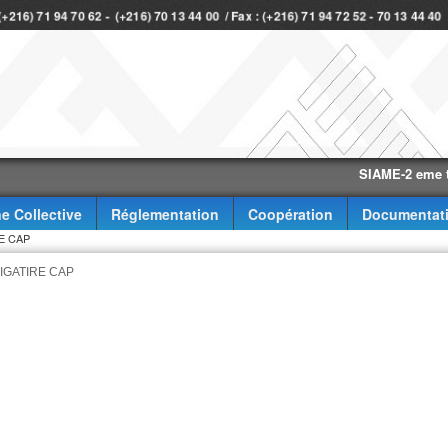
 (+216) 71 94 70 62 - (+216) 70 13 44 00 / Fax : (+216) 71 94 72 52 - 70 13 44 4
SIAME-2 eme trimest
e Collective
Réglementation
Coopération
Documentat
RE CAP
BLIGATIRE CAP