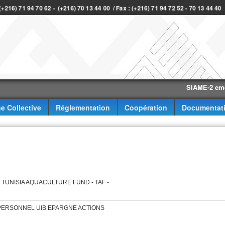
 (+216) 71 94 70 62 - (+216) 70 13 44 00 / Fax : (+216) 71 94 72 52 - 70 13 44 4
SIAME-2 eme trimes
e Collective
Réglementation
Coopération
Documentat
FCPR TUNISIA AQUACULTURE FUND - TAF -
 FCP PERSONNEL UIB EPARGNE ACTIONS