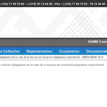
 (+216) 71 94 70 62 - (+216) 70 13 44 00 / Fax : (+216) 71 94 72 52 - 70 13 44 4
SIAME-2 eme trimes
e Collective
Réglementation
Coopération
Documentat
 obligataire de la cote de la bourse de l’emprunt obligataire subordonné : AMEN BANK 2012
au marché obligataire de la cote de la bourse de l’emprunt obligataire subordonné