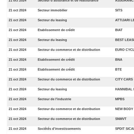
21 oct 2024
Secteur d'assurance et de réassurance
ASSURANC
21 oct 2024
Secteur immobilier
SITS
21 oct 2024
Secteur du leasing
ATTIJARI 
21 oct 2024
Etablissement de crédit
BIAT
21 oct 2024
Secteur du leasing
BEST LEAS
21 oct 2024
Secteur du commerce et de distribution
EURO CYC
21 oct 2024
Etablissement de crédit
BNA
21 oct 2024
Etablissement de crédit
BTE
21 oct 2024
Secteur du commerce et de distribution
CITY CARS
21 oct 2024
Secteur du leasing
HANNIBAL 
21 oct 2024
Secteur de l'industrie
MPBS
21 oct 2024
Secteur du commerce et de distribution
NEW BODY 
21 oct 2024
Secteur du commerce et de distribution
SNMVT
21 oct 2024
Sociétés d'investissements
SPDIT SICA