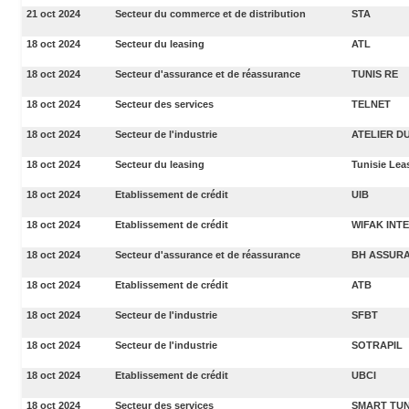
21 oct 2024
Secteur du commerce et de distribution
STA
18 oct 2024
Secteur du leasing
ATL
18 oct 2024
Secteur d'assurance et de réassurance
TUNIS RE
18 oct 2024
Secteur des services
TELNET
18 oct 2024
Secteur de l'industrie
ATELIER DU
18 oct 2024
Secteur du leasing
Tunisie Lea
18 oct 2024
Etablissement de crédit
UIB
18 oct 2024
Etablissement de crédit
WIFAK INT
18 oct 2024
Secteur d'assurance et de réassurance
BH ASSUR
18 oct 2024
Etablissement de crédit
ATB
18 oct 2024
Secteur de l'industrie
SFBT
18 oct 2024
Secteur de l'industrie
SOTRAPIL
18 oct 2024
Etablissement de crédit
UBCI
18 oct 2024
Secteur des services
SMART TUN