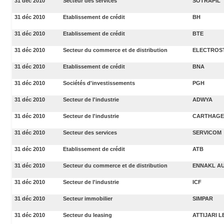
31 déc 2010
Secteur des services
SOTRAPIL
31 déc 2010
Etablissement de crédit
BH
31 déc 2010
Etablissement de crédit
BTE
31 déc 2010
Secteur du commerce et de distribution
ELECTROS
31 déc 2010
Etablissement de crédit
BNA
31 déc 2010
Sociétés d'investissements
PGH
31 déc 2010
Secteur de l'industrie
ADWYA
31 déc 2010
Secteur de l'industrie
CARTHAGE
31 déc 2010
Secteur des services
SERVICOM
31 déc 2010
Etablissement de crédit
ATB
31 déc 2010
Secteur du commerce et de distribution
ENNAKL A
31 déc 2010
Secteur de l'industrie
ICF
31 déc 2010
Secteur immobilier
SIMPAR
31 déc 2010
Secteur du leasing
ATTIJARI 