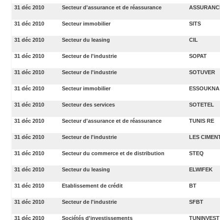
31 déc 2010
Secteur d'assurance et de réassurance
ASSURANC
31 déc 2010
Secteur immobilier
SITS
31 déc 2010
Secteur du leasing
CIL
31 déc 2010
Secteur de l'industrie
SOPAT
31 déc 2010
Secteur de l'industrie
SOTUVER
31 déc 2010
Secteur immobilier
ESSOUKNA
31 déc 2010
Secteur des services
SOTETEL
31 déc 2010
Secteur d'assurance et de réassurance
TUNIS RE
31 déc 2010
Secteur de l'industrie
LES CIMEN
31 déc 2010
Secteur du commerce et de distribution
STEQ
31 déc 2010
Secteur du leasing
ELWIFEK
31 déc 2010
Etablissement de crédit
BT
31 déc 2010
Secteur de l'industrie
SFBT
31 déc 2010
Sociétés d'investissements
TUNINVEST