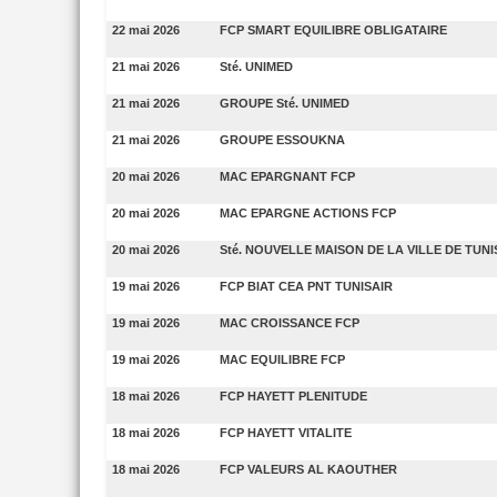
22 mai 2026
FCP SMART EQUILIBRE OBLIGATAIRE
21 mai 2026
Sté. UNIMED
21 mai 2026
GROUPE Sté. UNIMED
21 mai 2026
GROUPE ESSOUKNA
20 mai 2026
MAC EPARGNANT FCP
20 mai 2026
MAC EPARGNE ACTIONS FCP
20 mai 2026
Sté. NOUVELLE MAISON DE LA VILLE DE TUNIS
19 mai 2026
FCP BIAT CEA PNT TUNISAIR
19 mai 2026
MAC CROISSANCE FCP
19 mai 2026
MAC EQUILIBRE FCP
18 mai 2026
FCP HAYETT PLENITUDE
18 mai 2026
FCP HAYETT VITALITE
18 mai 2026
FCP VALEURS AL KAOUTHER