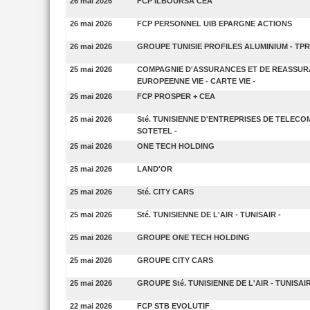
26 mai 2026
FCP ILBOURSA CEA
26 mai 2026
FCP PERSONNEL UIB EPARGNE ACTIONS
26 mai 2026
GROUPE TUNISIE PROFILES ALUMINIUM - TPR
25 mai 2026
COMPAGNIE D'ASSURANCES ET DE REASSUR
EUROPEENNE VIE - CARTE VIE -
25 mai 2026
FCP PROSPER + CEA
25 mai 2026
Sté. TUNISIENNE D'ENTREPRISES DE TELECO
SOTETEL -
25 mai 2026
ONE TECH HOLDING
25 mai 2026
LAND'OR
25 mai 2026
Sté. CITY CARS
25 mai 2026
Sté. TUNISIENNE DE L'AIR - TUNISAIR -
25 mai 2026
GROUPE ONE TECH HOLDING
25 mai 2026
GROUPE CITY CARS
25 mai 2026
GROUPE Sté. TUNISIENNE DE L'AIR - TUNISAIR
22 mai 2026
FCP STB EVOLUTIF