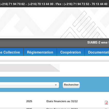
 (+216) 71 94 70 62 - (+216) 70 13 44 00 / Fax : (+216) 71 94 72 52 - 70 13 44 4
SIAME-2 eme trimestr
e Collective
Réglementation
Coopération
Documentat
2025
Etats financiers au 31/12