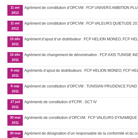
11 avr
Agrément de constitution d’OPCVM : FCP UNIVERS AMBITION PL
2012
11 avr
Agrément de constitution d’OPCVM : FCP VALEURS QUIETUDE 20
2012
15 déc
Agrément d’ajout d’un distributeur : FCP HELION MONEO, FCP
2011
15 déc
Agrément de changement de dénomination : FCP AXIS TUNISIE IN
2011
6 sep
Agréments d’ajout de distributeurs : FCP HELION MONEO, FCP
2011
6 sep
Agrément de constitution d’OPCVM : TUNISIAN PRUDENCE FUND
2011
27 juil
Agréments de constitution d’FCPR : GCT IV
2011
30 mar
Agréments de constitution d’OPCVM : FCP VALEURS DYNAMIQUE
2011
30 mar
Agrément de désignation d’un responsable de la conformité et du 