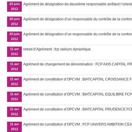
20 juin
Agrément de désignation du deuxième responsable arrêtant l’orie
2012
20 juin
Agrément de désignation d’un responsable du contrôle de la con
2012
20 juin
Agrément de désignation d’un responsable du contrôle de la conformit
2012
11 avr
retrait d’Agrément : fcp valeurs dynamique
2012
11 avr
Agrément de changement de dénomination : FCP AXIS CAPITAL 
2012
11 avr
Agrément de constitution d’OPCVM : BIATCAPITAL CROISSANCE 
2012
11 avr
Agrément de constitution d’OPCVM : BIATCAPITAL EQUILIBRE FCP
2012
11 avr
Agrément de constitution d’OPCVM : BIATCAPITAL PRUDENCE FC
2012
11 avr
Agrément de constitution d’OPCVM : FCP UNIVERS AMBITION CEA
2012