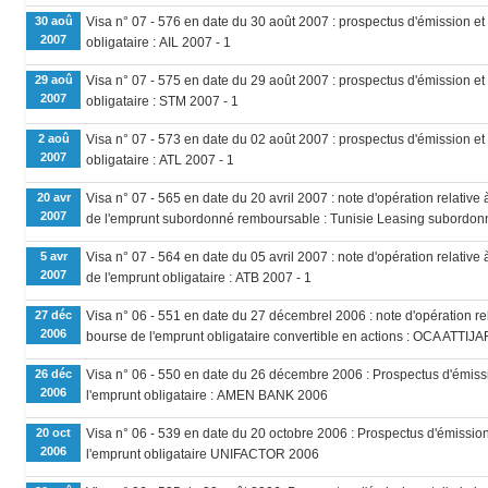
30 aoû
Visa n° 07 - 576 en date du 30 août 2007 : prospectus d'émission et
2007
obligataire : AIL 2007 - 1
29 aoû
Visa n° 07 - 575 en date du 29 août 2007 : prospectus d'émission et
2007
obligataire : STM 2007 - 1
2 aoû
Visa n° 07 - 573 en date du 02 août 2007 : prospectus d'émission et
2007
obligataire : ATL 2007 - 1
20 avr
Visa n° 07 - 565 en date du 20 avril 2007 : note d'opération relative
2007
de l'emprunt subordonné remboursable : Tunisie Leasing subordo
5 avr
Visa n° 07 - 564 en date du 05 avril 2007 : note d'opération relative
2007
de l'emprunt obligataire : ATB 2007 - 1
27 déc
Visa n° 06 - 551 en date du 27 décembrel 2006 : note d'opération rel
2006
bourse de l'emprunt obligataire convertible en actions : OCA ATTI
26 déc
Visa n° 06 - 550 en date du 26 décembre 2006 : Prospectus d'émissi
2006
l'emprunt obligataire : AMEN BANK 2006
20 oct
Visa n° 06 - 539 en date du 20 octobre 2006 : Prospectus d'émission
2006
l'emprunt obligataire UNIFACTOR 2006