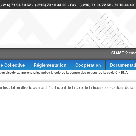
 (+216) 71 94 70 62 - (+216) 70 13 44 00 / Fax : (+216) 71 94 72 52 - 70 13 44 4
SIAME-2 eme trimes
e Collective
Réglementation
Coopération
Documentat
ion directe au marché principal de la cote de la bourse des actions de la société « BNA
 inscription directe au marché principal de la cote de la bourse des actions de la