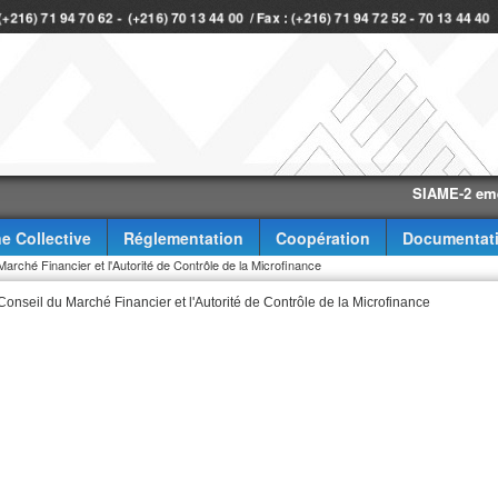
 (+216) 71 94 70 62 - (+216) 70 13 44 00 / Fax : (+216) 71 94 72 52 - 70 13 44 40
SIAME-2 eme trime
e Collective
Réglementation
Coopération
Documentat
arché Financier et l'Autorité de Contrôle de la Microfinance
onseil du Marché Financier et l'Autorité de Contrôle de la Microfinance