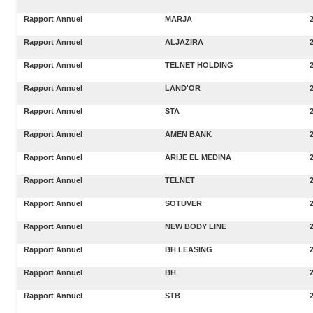
Rapport Annuel
MARJA
Rapport Annuel
ALJAZIRA
Rapport Annuel
TELNET HOLDING
Rapport Annuel
LAND'OR
Rapport Annuel
STA
Rapport Annuel
AMEN BANK
Rapport Annuel
ARIJE EL MEDINA
Rapport Annuel
TELNET
Rapport Annuel
SOTUVER
Rapport Annuel
NEW BODY LINE
Rapport Annuel
BH LEASING
Rapport Annuel
BH
Rapport Annuel
STB