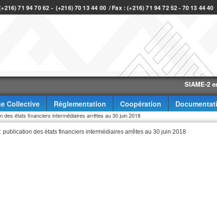
 (+216) 71 94 70 62 - (+216) 70 13 44 00 / Fax : (+216) 71 94 72 52 - 70 13 44 40
SIAME-2 eme tri
e Collective
Réglementation
Coopération
Documentat
n des états financiers intermédiaires arrêtes au 30 juin 2018
 publication des états financiers intermédiaires arrêtes au 30 juin 2018