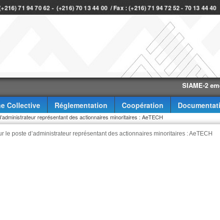
 (+216) 71 94 70 62 - (+216) 70 13 44 00 / Fax : (+216) 71 94 72 52 - 70 13 44 40
SIAME-2 eme trime
e Collective
Réglementation
Coopération
Documentat
d’administrateur représentant des actionnaires minoritaires : AeTECH
r le poste d’administrateur représentant des actionnaires minoritaires : AeTECH