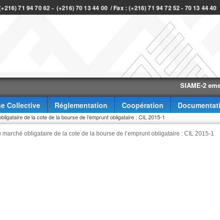
 (+216) 71 94 70 62 - (+216) 70 13 44 00 / Fax : (+216) 71 94 72 52 - 70 13 44 4
SIAME-2 eme trimes
e Collective
Réglementation
Coopération
Documentat
bligataire de la cote de la bourse de l’emprunt obligataire : CIL 2015-1
u marché obligataire de la cote de la bourse de l’emprunt obligataire : CIL 2015-1