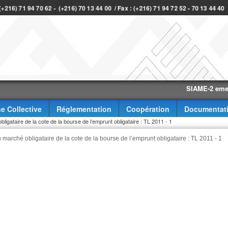
 (+216) 71 94 70 62 - (+216) 70 13 44 00 / Fax : (+216) 71 94 72 52 - 70 13 44 40
SIAME-2 eme trime
e Collective
Réglementation
Coopération
Documentat
bligataire de la cote de la bourse de l’emprunt obligataire : TL 2011 - 1
u marché obligataire de la cote de la bourse de l’emprunt obligataire : TL 2011 - 1