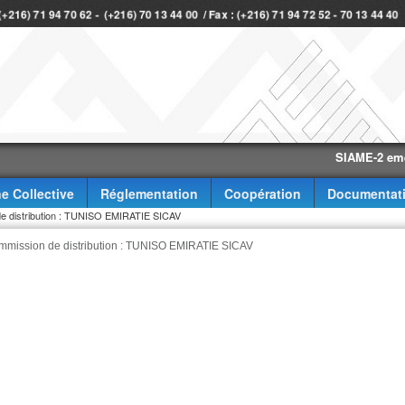
 (+216) 71 94 70 62 - (+216) 70 13 44 00 / Fax : (+216) 71 94 72 52 - 70 13 44 40
SIAME-2 eme trime
e Collective
Réglementation
Coopération
Documentat
n de distribution : TUNISO EMIRATIE SICAV
 commission de distribution : TUNISO EMIRATIE SICAV