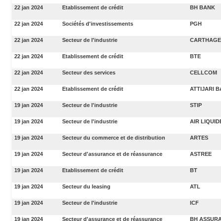
22 jan 2024
Etablissement de crédit
BH BANK
22 jan 2024
Sociétés d'investissements
PGH
22 jan 2024
Secteur de l'industrie
CARTHAGE
22 jan 2024
Etablissement de crédit
BTE
22 jan 2024
Secteur des services
CELLCOM
22 jan 2024
Etablissement de crédit
ATTIJARI 
19 jan 2024
Secteur de l'industrie
STIP
19 jan 2024
Secteur de l'industrie
AIR LIQUID
19 jan 2024
Secteur du commerce et de distribution
ARTES
19 jan 2024
Secteur d'assurance et de réassurance
ASTREE
19 jan 2024
Etablissement de crédit
BT
19 jan 2024
Secteur du leasing
ATL
19 jan 2024
Secteur de l'industrie
ICF
19 jan 2024
Secteur d'assurance et de réassurance
BH ASSUR